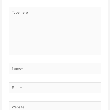
Type
here..
Name*
Email*
Website