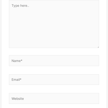
Type
here..
Name*
Email*
Website