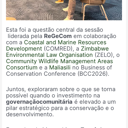
Esta foi a questão central da sessão
liderada pela
ReGeCom
em colaboração
com a
Coastal and Marine Resources
Development
(COMRED), a
Zimbabwe
Environmental Law Organisation
(ZELO), o
Community Wildlife Management Areas
Consortium
e a
Maliasili
no Business of
Conservation Conference (BCC2026).
Juntos, exploraram sobre o que se torna
possível quando o investimento na
governaçãocomunitária
é elevado a um
pilar estratégico para a conservação e o
desenvolvimento.